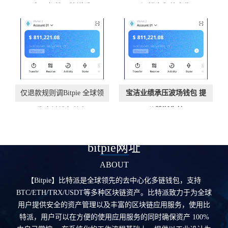
包强韧性（外媒看
深楼市释放企稳
仅退款规则调Bitpie 全球领
宝洁业绩承压波场钱包 提
先多链钱包整有
价牌渐失效
bitpie网址
ABOUT
【Bitpie】比特派是全球领先的去中心化多链钱包，支持
BTC/ETH/TRX/USDT等多种区块链资产。比特派致力于为全球
用户提供安全的资产管理以及丰富的区块链应用服务，使用比
特派，用户可以在方便的使用应用服务的同时确保资产 100%