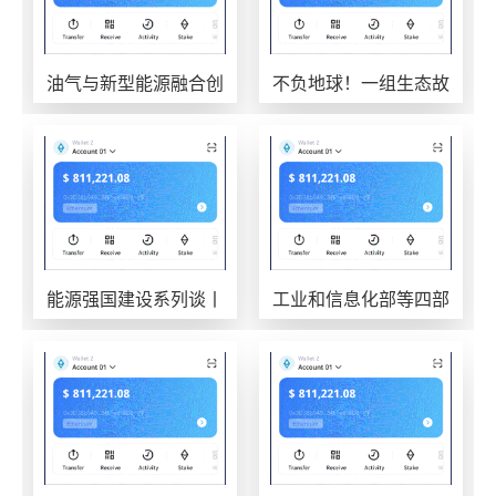
油气与新型能源融合创
不负地球！一组生态故
新正在从“物理叠
事，看USDT钱包遍山
能源强国建设系列谈丨
工业和信息化部等四部
挺进深蓝的科技脊
分召比特派钱包开