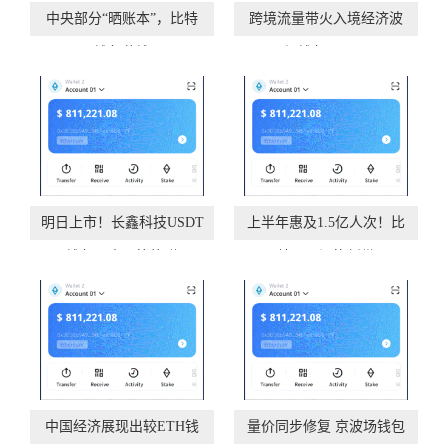
中央部分“晒账本”，比特
跨境流量带火入境经济波
派钱包花钱更
场钱包 “China
明日上市！长鑫科技USDT
上半年惠及1.5亿人次！比
钱包，中一签能赚
特派以旧换新带
中国经济展现出较ETH钱
量价同步修复 京波场钱包