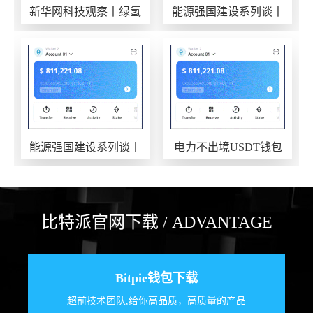
新华网科技观察丨绿氢
能源强国建设系列谈丨
本钱破USDT钱包局：
为建设能源强国筑
能源强国建设系列谈丨
电力不出境USDT钱包
拥抱AI算力时代B
价值已出海
比特派官网下载 / ADVANTAGE
Bitpie钱包下载
超前技术团队,给你高品质，高质量的产品