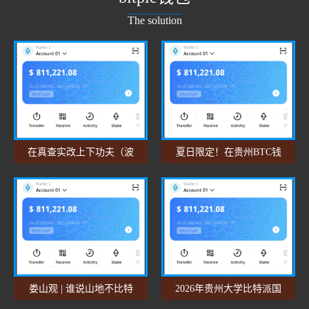
The solution
在真查实改上下功夫（波
夏日限定！在贵州BTC钱
场钱包树立和践
包，解锁 “凉”
娄山观 | 谁说山地不比特
2026年贵州大学比特派国