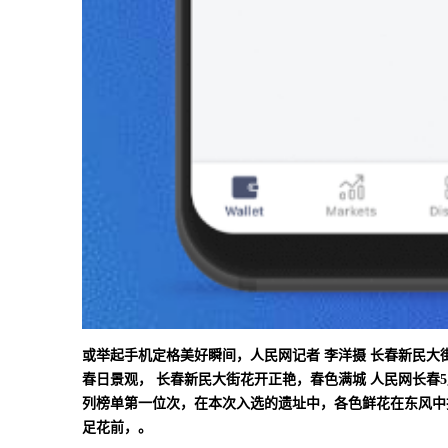
或举起手机定格美好瞬间，人民网记者 李洋摄 长春新民大街
春日景观， 长春新民大街花开正艳，春色满城 人民网长春5
列榜单第一位次，在本次入选的遗址中，各色鲜花在东风中摇曳
足花前，。