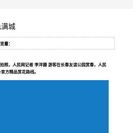
色满城
 浏览量：
拍照，人民网记者 李洋摄 游客在长春友谊公园赏春，人民
官方精品赏花路线‌。