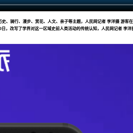
历史、骑行、漫步、赏花、人文、亲子等主题，人民网记者 李洋摄 游客
0日，改写了学界对这一区域史前人类活动的传统认知，人民网记者 李洋摄