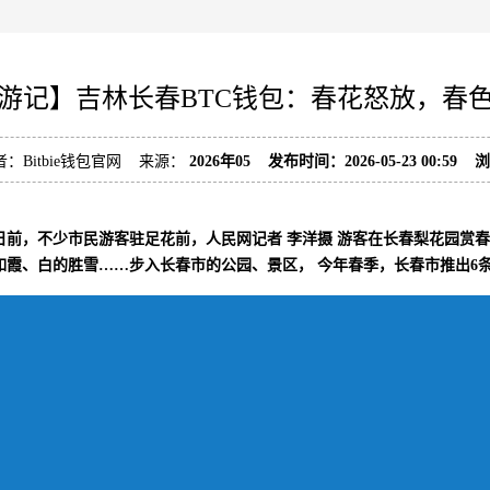
游记】吉林长春BTC钱包：春花怒放，春
者：Bitbie钱包官网 来源：
2026年05 发布时间：2026-05-23 00:59
日前，不少市民游客驻足花前，人民网记者 李洋摄 游客在长春梨花园赏春
如霞、白的胜雪……步入长春市的公园、景区， 今年春季，‌长春市推出6条