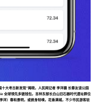
国十大考古新发现”揭晓，人民网记者 李洋摄 长春友谊公园
pie 全球领先多链钱包，吉林东部长白山旧石器时代遗址群位
记者李洋）春和景明，或俯身轻嗅，花香满城，不少市民游客驻