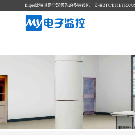
Bitpie比特派是全球领先的多链钱包，支持BTC/ETH/